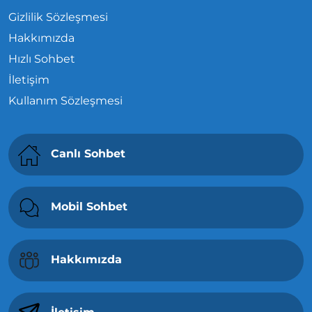
Gizlilik Sözleşmesi
Hakkımızda
Hızlı Sohbet
İletişim
Kullanım Sözleşmesi
Canlı Sohbet
Mobil Sohbet
Hakkımızda