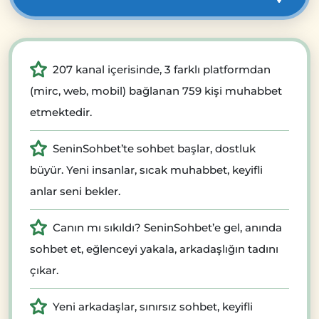
207 kanal içerisinde, 3 farklı platformdan
(mirc, web, mobil) bağlanan 759 kişi muhabbet
etmektedir.
SeninSohbet’te sohbet başlar, dostluk
büyür. Yeni insanlar, sıcak muhabbet, keyifli
anlar seni bekler.
Canın mı sıkıldı? SeninSohbet’e gel, anında
sohbet et, eğlenceyi yakala, arkadaşlığın tadını
çıkar.
Yeni arkadaşlar, sınırsız sohbet, keyifli