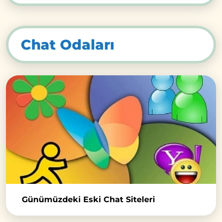
Chat Odaları
Günümüzdeki Eski Chat Siteleri