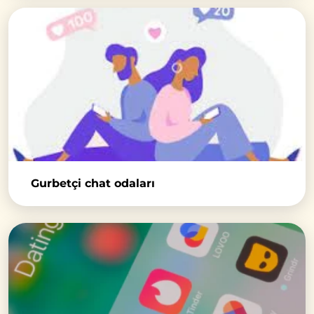
Gurbetçi chat odaları