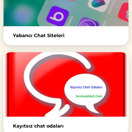
Yabancı Chat Siteleri
Kayıtsız chat odaları