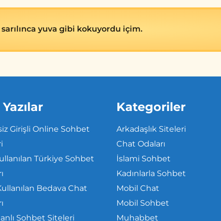
sarılınca yuva gibi kokuyordu içim.
 Yazılar
Kategoriler
iz Girişli Online Sohbet
Arkadaşlık Siteleri
i
Chat Odaları
ullanılan Türkiye Sohbet
İslami Sohbet
ı
Kadınlarla Sohbet
Kullanılan Bedava Chat
Mobil Chat
ı
Mobil Sohbet
anlı Sohbet Siteleri
Muhabbet