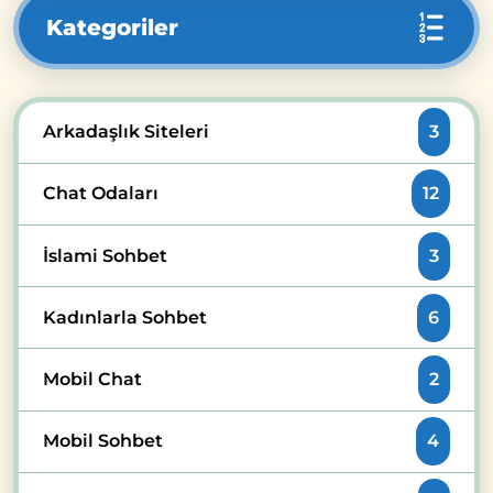
Kategoriler
Arkadaşlık Siteleri
3
Chat Odaları
12
İslami Sohbet
3
Kadınlarla Sohbet
6
Mobil Chat
2
Mobil Sohbet
4