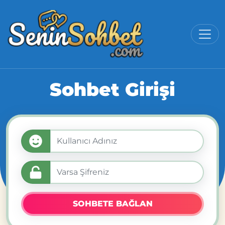
Sohbet Girişi
SOHBETE BAĞLAN