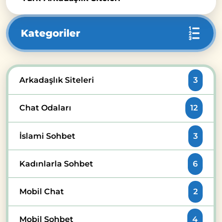
Kategoriler
Arkadaşlık Siteleri
3
Chat Odaları
12
İslami Sohbet
3
Kadınlarla Sohbet
6
Mobil Chat
2
Mobil Sohbet
4