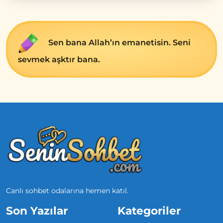
Sen bana Allah’ın emanetisin. Seni
sevmek aşktır bana.
Canlı sohbet odalarına hemen katıl.
Son Yazılar
Kategoriler