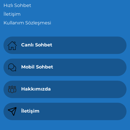
Hızlı Sohbet
İletişim
Kullanım Sözleşmesi
Canlı Sohbet
Mobil Sohbet
Hakkımızda
İletişim