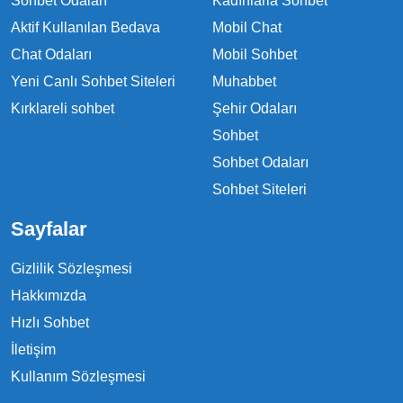
Sohbet Odaları
Kadınlarla Sohbet
Aktif Kullanılan Bedava
Mobil Chat
Chat Odaları
Mobil Sohbet
Yeni Canlı Sohbet Siteleri
Muhabbet
Kırklareli sohbet
Şehir Odaları
Sohbet
Sohbet Odaları
Sohbet Siteleri
Sayfalar
Gizlilik Sözleşmesi
Hakkımızda
Hızlı Sohbet
İletişim
Kullanım Sözleşmesi