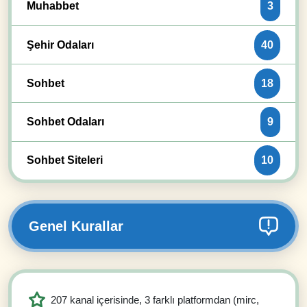
Muhabbet
3
Şehir Odaları
40
Sohbet
18
Sohbet Odaları
9
Sohbet Siteleri
10
Genel Kurallar
207 kanal içerisinde, 3 farklı platformdan (mirc,