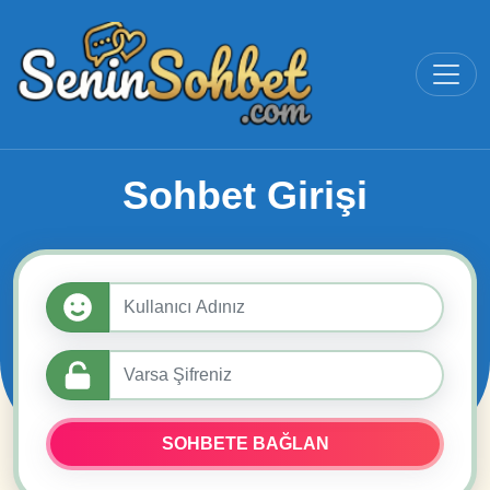
Sohbet Girişi
SOHBETE BAĞLAN