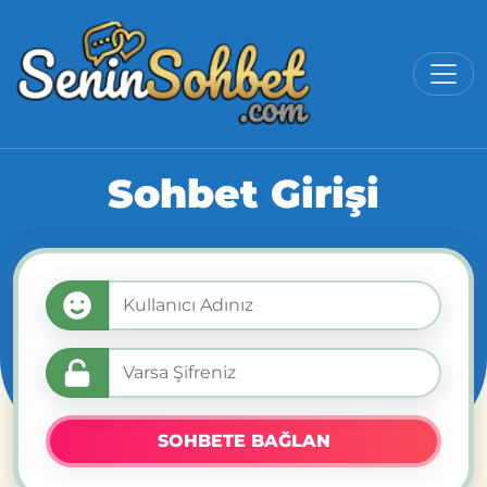
Sohbet Girişi
SOHBETE BAĞLAN