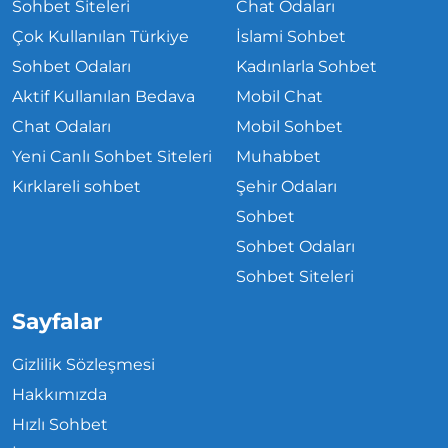
Sohbet Siteleri
Chat Odaları
Çok Kullanılan Türkiye
İslami Sohbet
Sohbet Odaları
Kadınlarla Sohbet
Aktif Kullanılan Bedava
Mobil Chat
Chat Odaları
Mobil Sohbet
Yeni Canlı Sohbet Siteleri
Muhabbet
Kırklareli sohbet
Şehir Odaları
Sohbet
Sohbet Odaları
Sohbet Siteleri
Sayfalar
Gizlilik Sözleşmesi
Hakkımızda
Hızlı Sohbet