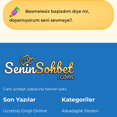
Besmelesiz başladım diye mi,
doyamıyorum seni sevmeye?.
Canlı sohbet odalarına hemen katıl.
Son Yazılar
Kategoriler
Ücretsiz Girişli Online
Arkadaşlık Siteleri