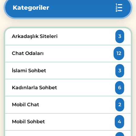
Kategoriler
Arkadaşlık Siteleri
3
Chat Odaları
12
İslami Sohbet
3
Kadınlarla Sohbet
6
Mobil Chat
2
Mobil Sohbet
4