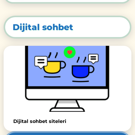
Dijital sohbet
Dijital sohbet siteleri