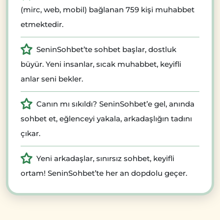
(mirc, web, mobil) bağlanan 759 kişi muhabbet
etmektedir.
SeninSohbet’te sohbet başlar, dostluk
büyür. Yeni insanlar, sıcak muhabbet, keyifli
anlar seni bekler.
Canın mı sıkıldı? SeninSohbet’e gel, anında
sohbet et, eğlenceyi yakala, arkadaşlığın tadını
çıkar.
Yeni arkadaşlar, sınırsız sohbet, keyifli
ortam! SeninSohbet’te her an dopdolu geçer.