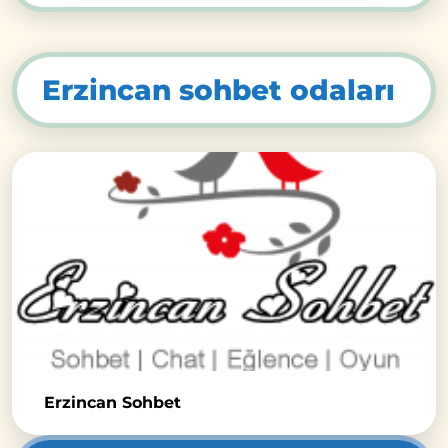
Erzincan sohbet odaları
Erzincan Sohbet