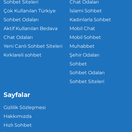
Sohbet Siteleri
Chat Odaları
Çok Kullanılan Türkiye
İslami Sohbet
Sohbet Odaları
Kadınlarla Sohbet
Aktif Kullanılan Bedava
Mobil Chat
Chat Odaları
Mobil Sohbet
Yeni Canlı Sohbet Siteleri
Muhabbet
Kırklareli sohbet
Şehir Odaları
Sohbet
Sohbet Odaları
Sohbet Siteleri
Sayfalar
Gizlilik Sözleşmesi
Hakkımızda
Hızlı Sohbet