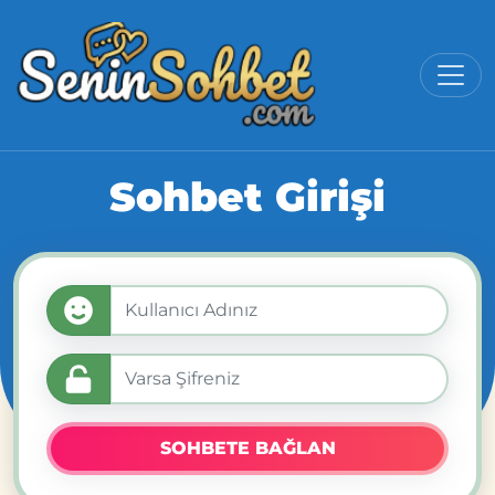
Sohbet Girişi
SOHBETE BAĞLAN