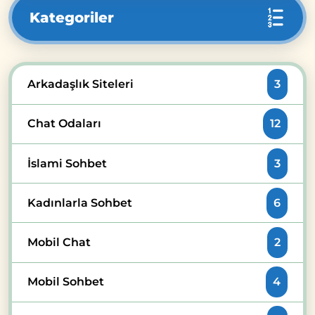
Kategoriler
Arkadaşlık Siteleri
3
Chat Odaları
12
İslami Sohbet
3
Kadınlarla Sohbet
6
Mobil Chat
2
Mobil Sohbet
4