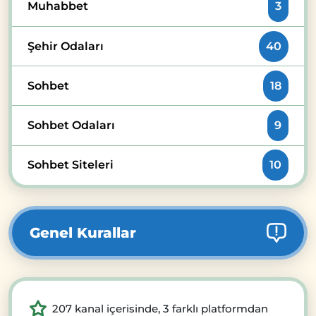
Muhabbet
3
Şehir Odaları
40
Sohbet
18
Sohbet Odaları
9
Sohbet Siteleri
10
Genel Kurallar
207 kanal içerisinde, 3 farklı platformdan