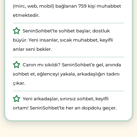
(mirc, web, mobil) bağlanan 759 kişi muhabbet
etmektedir.
SeninSohbet’te sohbet başlar, dostluk
büyür. Yeni insanlar, sıcak muhabbet, keyifli
anlar seni bekler.
Canın mı sıkıldı? SeninSohbet’e gel, anında
sohbet et, eğlenceyi yakala, arkadaşlığın tadını
çıkar.
Yeni arkadaşlar, sınırsız sohbet, keyifli
ortam! SeninSohbet’te her an dopdolu geçer.