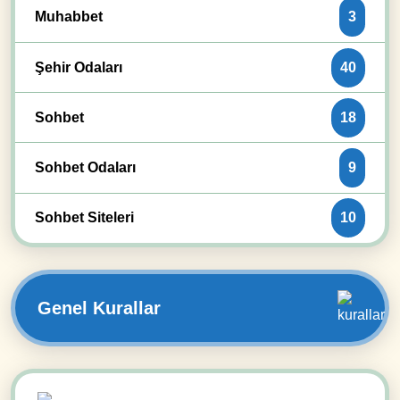
Muhabbet
3
Şehir Odaları
40
Sohbet
18
Sohbet Odaları
9
Sohbet Siteleri
10
Genel Kurallar