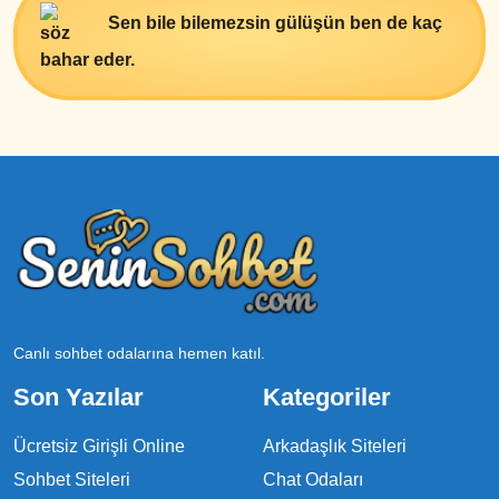
Sen bile bilemezsin gülüşün ben de kaç
bahar eder.
Canlı sohbet odalarına hemen katıl.
Son Yazılar
Kategoriler
Ücretsiz Girişli Online
Arkadaşlık Siteleri
Sohbet Siteleri
Chat Odaları