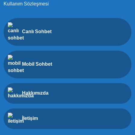
Kullanım Sözleşmesi
Canlı Sohbet
Mobil Sohbet
Hakkımızda
İletişim