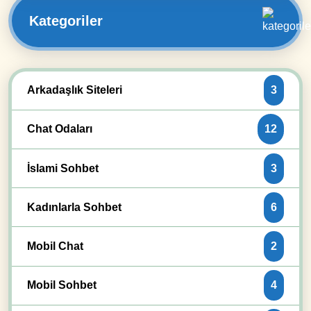
Kategoriler
Arkadaşlık Siteleri
3
Chat Odaları
12
İslami Sohbet
3
Kadınlarla Sohbet
6
Mobil Chat
2
Mobil Sohbet
4