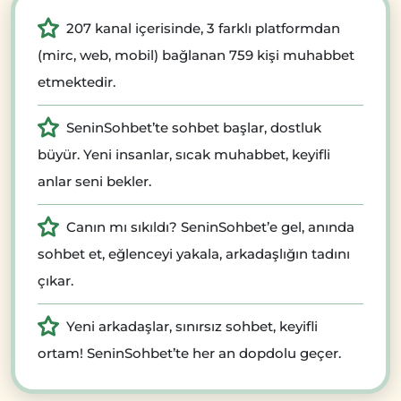
207 kanal içerisinde, 3 farklı platformdan
(mirc, web, mobil) bağlanan 759 kişi muhabbet
etmektedir.
SeninSohbet’te sohbet başlar, dostluk
büyür. Yeni insanlar, sıcak muhabbet, keyifli
anlar seni bekler.
Canın mı sıkıldı? SeninSohbet’e gel, anında
sohbet et, eğlenceyi yakala, arkadaşlığın tadını
çıkar.
Yeni arkadaşlar, sınırsız sohbet, keyifli
ortam! SeninSohbet’te her an dopdolu geçer.