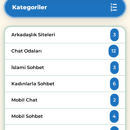
Kategoriler
Arkadaşlık Siteleri
3
Chat Odaları
12
İslami Sohbet
3
Kadınlarla Sohbet
6
Mobil Chat
2
Mobil Sohbet
4