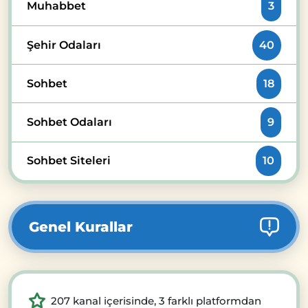
Muhabbet
3
Şehir Odaları
40
Sohbet
18
Sohbet Odaları
9
Sohbet Siteleri
10
Genel Kurallar
207 kanal içerisinde, 3 farklı platformdan