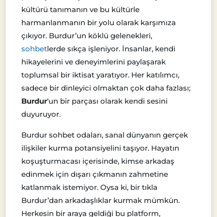
kültürü tanımanın ve bu kültürle
harmanlanmanın bir yolu olarak karşımıza
çıkıyor. Burdur’un köklü gelenekleri,
sohbet
lerde sıkça işleniyor. İnsanlar, kendi
hikayelerini ve deneyimlerini paylaşarak
toplumsal bir iktisat yaratıyor. Her katılımcı,
sadece bir dinleyici olmaktan çok daha fazlası;
Burdur
‘un bir parçası olarak kendi sesini
duyuruyor.
Burdur sohbet odaları, sanal dünyanın gerçek
ilişkiler kurma potansiyelini taşıyor. Hayatın
koşuşturmacası içerisinde, kimse arkadaş
edinmek için dışarı çıkmanın zahmetine
katlanmak istemiyor. Oysa ki, bir tıkla
Burdur’dan arkadaşlıklar kurmak mümkün.
Herkesin bir araya geldiği bu platform,