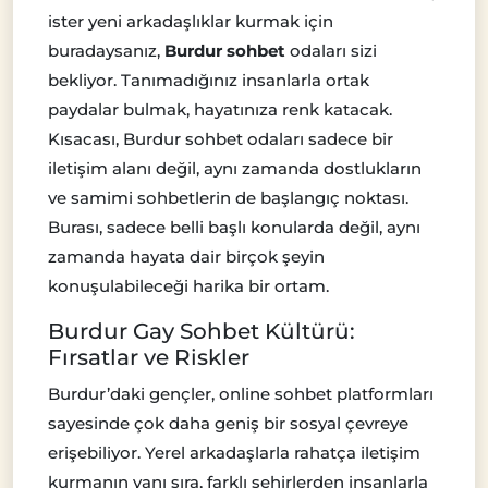
ister yeni arkadaşlıklar kurmak için
buradaysanız,
Burdur sohbet
odaları sizi
bekliyor. Tanımadığınız insanlarla ortak
paydalar bulmak, hayatınıza renk katacak.
Kısacası, Burdur sohbet odaları sadece bir
iletişim alanı değil, aynı zamanda dostlukların
ve samimi sohbetlerin de başlangıç noktası.
Burası, sadece belli başlı konularda değil, aynı
zamanda hayata dair birçok şeyin
konuşulabileceği harika bir ortam.
Burdur Gay Sohbet Kültürü:
Fırsatlar ve Riskler
Burdur’daki gençler, online sohbet platformları
sayesinde çok daha geniş bir sosyal çevreye
erişebiliyor. Yerel arkadaşlarla rahatça iletişim
kurmanın yanı sıra, farklı şehirlerden insanlarla