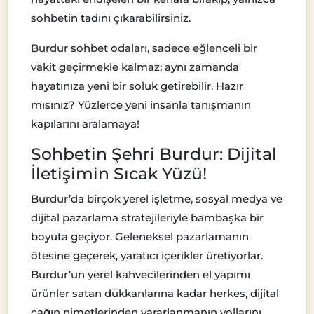
sohbetin tadını çıkarabilirsiniz.
Burdur sohbet odaları, sadece eğlenceli bir
vakit geçirmekle kalmaz; aynı zamanda
hayatınıza yeni bir soluk getirebilir. Hazır
mısınız? Yüzlerce yeni insanla tanışmanın
kapılarını aralamaya!
Sohbetin Şehri Burdur: Dijital
İletişimin Sıcak Yüzü!
Burdur’da birçok yerel işletme, sosyal medya ve
dijital pazarlama stratejileriyle bambaşka bir
boyuta geçiyor. Geleneksel pazarlamanın
ötesine geçerek, yaratıcı içerikler üretiyorlar.
Burdur’un yerel kahvecilerinden el yapımı
ürünler satan dükkanlarına kadar herkes, dijital
çağın nimetlerinden yararlanmanın yollarını