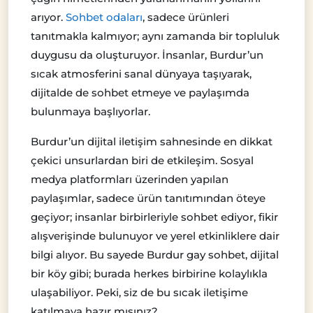
arıyor.
Sohbet odaları
, sadece ürünleri
tanıtmakla kalmıyor; aynı zamanda bir topluluk
duygusu da oluşturuyor. İnsanlar, Burdur’un
sıcak atmosferini sanal dünyaya taşıyarak,
dijitalde de sohbet etmeye ve paylaşımda
bulunmaya başlıyorlar.
Burdur’un dijital iletişim sahnesinde en dikkat
çekici unsurlardan biri de etkileşim. Sosyal
medya platformları üzerinden yapılan
paylaşımlar, sadece ürün tanıtımından öteye
geçiyor; insanlar birbirleriyle sohbet ediyor, fikir
alışverişinde bulunuyor ve yerel etkinliklere dair
bilgi alıyor. Bu sayede Burdur gay sohbet, dijital
bir köy gibi; burada herkes birbirine kolaylıkla
ulaşabiliyor. Peki, siz de bu sıcak iletişime
katılmaya hazır mısınız?