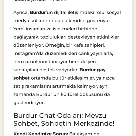
Ayrıca,
Burdur
’un dijital iletişimdeki rolü, sosyal
medya kullanımında da kendini gösteriyor.
Yerel insanları ve işletmeleri birbirine
bağlayarak, toplulukları destekleyen etkinlikler
düzenleniyor. Örneğin, bir kafe sahipleri,
Instagram’da düzenledikleri canlı yayınlarla,
hem ürünlerini tanıtıyor hem de yerel
sanatçılara destek veriyorlar.
Burdur gay
sohbet
ortamda bu tür etkileşimler, yalnızca
satış rakamlarını artırmakla kalmıyor, aynı
zamanda Burdur’un kültürel dokusunu da
güçlendiriyor.
Burdur Chat Odaları: Mevzu
Sohbet, Sohbetin Merkezinde!
Kendi Kendinize Sorun:
Bir akşam ne