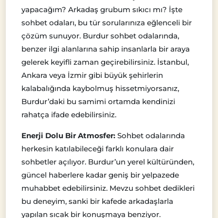
yapacağım? Arkadaş grubum sıkıcı mı? İşte
sohbet odaları, bu tür sorularınıza eğlenceli bir
çözüm sunuyor. Burdur sohbet odalarında,
benzer ilgi alanlarına sahip insanlarla bir araya
gelerek keyifli zaman geçirebilirsiniz. İstanbul,
Ankara veya İzmir gibi büyük şehirlerin
kalabalığında kaybolmuş hissetmiyorsanız,
Burdur’daki bu samimi ortamda kendinizi
rahatça ifade edebilirsiniz.
Enerji Dolu Bir Atmosfer:
Sohbet odalarında
herkesin katılabileceği farklı konulara dair
sohbetler açılıyor. Burdur’un yerel kültüründen,
güncel haberlere kadar geniş bir yelpazede
muhabbet edebilirsiniz. Mevzu sohbet dedikleri
bu deneyim, sanki bir kafede arkadaşlarla
yapılan sıcak bir konuşmaya benziyor.