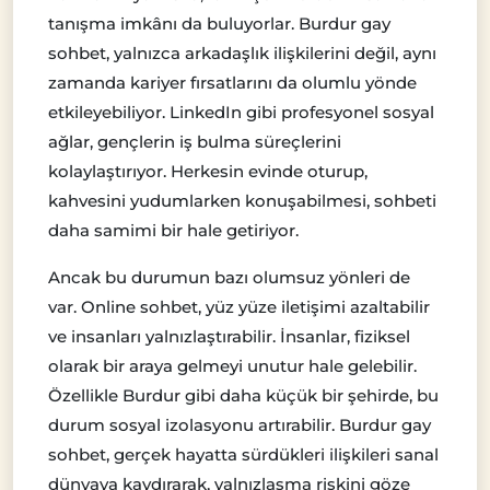
tanışma imkânı da buluyorlar. Burdur gay
sohbet, yalnızca arkadaşlık ilişkilerini değil, aynı
zamanda kariyer fırsatlarını da olumlu yönde
etkileyebiliyor. LinkedIn gibi profesyonel sosyal
ağlar, gençlerin iş bulma süreçlerini
kolaylaştırıyor. Herkesin evinde oturup,
kahvesini yudumlarken konuşabilmesi, sohbeti
daha samimi bir hale getiriyor.
Ancak bu durumun bazı olumsuz yönleri de
var. Online sohbet, yüz yüze iletişimi azaltabilir
ve insanları yalnızlaştırabilir. İnsanlar, fiziksel
olarak bir araya gelmeyi unutur hale gelebilir.
Özellikle Burdur gibi daha küçük bir şehirde, bu
durum sosyal izolasyonu artırabilir. Burdur gay
sohbet, gerçek hayatta sürdükleri ilişkileri sanal
dünyaya kaydırarak, yalnızlaşma riskini göze