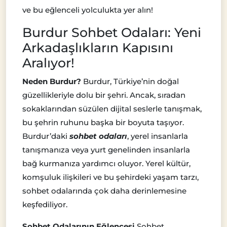
ve bu eğlenceli yolculukta yer alın!
Burdur Sohbet Odaları: Yeni
Arkadaşlıkların Kapısını
Aralıyor!
Neden Burdur?
Burdur, Türkiye’nin doğal
güzellikleriyle dolu bir şehri. Ancak, sıradan
sokaklarından süzülen dijital seslerle tanışmak,
bu şehrin ruhunu başka bir boyuta taşıyor.
Burdur’daki
sohbet odaları
, yerel insanlarla
tanışmanıza veya yurt genelinden insanlarla
bağ kurmanıza yardımcı oluyor. Yerel kültür,
komşuluk ilişkileri ve bu şehirdeki yaşam tarzı,
sohbet odalarında çok daha derinlemesine
keşfediliyor.
Sohbet Odalarının Eğlencesi
Sohbet