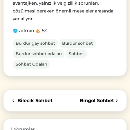
avantajken, yalnızlık ve gizlilik sorunları,
çözülmesi gereken önemli meseleler arasında
yer alıyor.
admin
84
Burdur gay sohbet
Burdur sohbet
Burdur sohbet odaları
Sohbet
Sohbet Odaları
Bilecik Sohbet
Bingöl Sohbet
1 Yorumlar