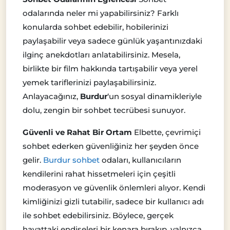
odalarında neler mi yapabilirsiniz? Farklı
konularda sohbet edebilir, hobilerinizi
paylaşabilir veya sadece günlük yaşantınızdaki
ilginç anekdotları anlatabilirsiniz. Mesela,
birlikte bir film hakkında tartışabilir veya yerel
yemek tariflerinizi paylaşabilirsiniz.
Anlayacağınız,
Burdur
‘un sosyal dinamikleriyle
dolu, zengin bir sohbet tecrübesi sunuyor.
Güvenli ve Rahat Bir Ortam
Elbette, çevrimiçi
sohbet ederken güvenliğiniz her şeyden önce
gelir.
Burdur sohbet
odaları, kullanıcıların
kendilerini rahat hissetmeleri için çeşitli
moderasyon ve güvenlik önlemleri alıyor. Kendi
kimliğinizi gizli tutabilir, sadece bir kullanıcı adı
ile sohbet edebilirsiniz. Böylece, gerçek
hayattaki endişeleri bir kenara bırakıp, yalnızca