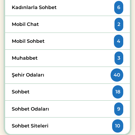
Kadınlarla Sohbet
6
Mobil Chat
2
Mobil Sohbet
4
Muhabbet
3
Şehir Odaları
40
Sohbet
18
Sohbet Odaları
9
Sohbet Siteleri
10