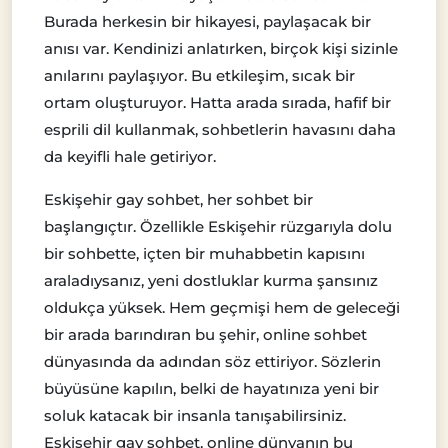
Burada herkesin bir hikayesi, paylaşacak bir
anısı var. Kendinizi anlatırken, birçok kişi sizinle
anılarını paylaşıyor. Bu etkileşim, sıcak bir
ortam oluşturuyor. Hatta arada sırada, hafif bir
esprili dil kullanmak, sohbetlerin havasını daha
da keyifli hale getiriyor.
Eskişehir gay sohbet, her sohbet bir
başlangıçtır. Özellikle Eskişehir rüzgarıyla dolu
bir sohbette, içten bir muhabbetin kapısını
araladıysanız, yeni dostluklar kurma şansınız
oldukça yüksek. Hem geçmişi hem de geleceği
bir arada barındıran bu şehir, online sohbet
dünyasında da adından söz ettiriyor. Sözlerin
büyüsüne kapılın, belki de hayatınıza yeni bir
soluk katacak bir insanla tanışabilirsiniz.
Eskişehir gay sohbet, online dünyanın bu