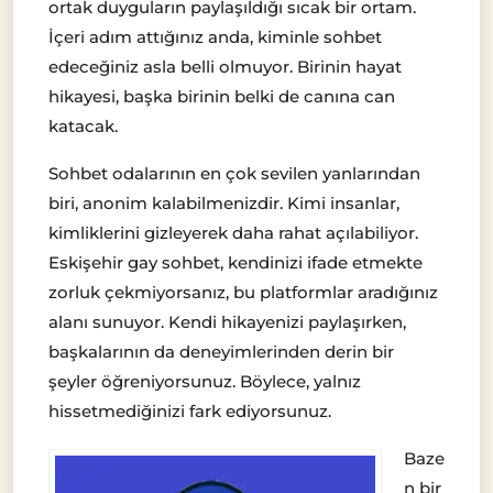
ortak duyguların paylaşıldığı sıcak bir ortam.
İçeri adım attığınız anda, kiminle sohbet
edeceğiniz asla belli olmuyor. Birinin hayat
hikayesi, başka birinin belki de canına can
katacak.
Sohbet odalarının en çok sevilen yanlarından
biri, anonim kalabilmenizdir. Kimi insanlar,
kimliklerini gizleyerek daha rahat açılabiliyor.
Eskişehir gay sohbet, kendinizi ifade etmekte
zorluk çekmiyorsanız, bu platformlar aradığınız
alanı sunuyor. Kendi hikayenizi paylaşırken,
başkalarının da deneyimlerinden derin bir
şeyler öğreniyorsunuz. Böylece, yalnız
hissetmediğinizi fark ediyorsunuz.
Baze
n bir