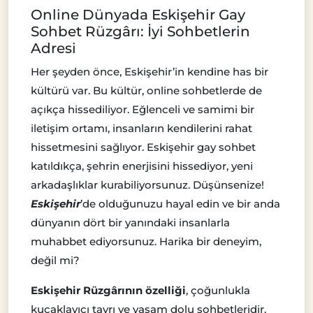
Online Dünyada Eskişehir Gay
Sohbet Rüzgârı: İyi Sohbetlerin
Adresi
Her şeyden önce, Eskişehir’in kendine has bir
kültürü var. Bu kültür, online sohbetlerde de
açıkça hissediliyor. Eğlenceli ve samimi bir
iletişim ortamı, insanların kendilerini rahat
hissetmesini sağlıyor. Eskişehir gay sohbet
katıldıkça, şehrin enerjisini hissediyor, yeni
arkadaşlıklar kurabiliyorsunuz. Düşünsenize!
Eskişehir
’de olduğunuzu hayal edin ve bir anda
dünyanın dört bir yanındaki insanlarla
muhabbet ediyorsunuz. Harika bir deneyim,
değil mi?
Eskişehir Rüzgârının özelliği
, çoğunlukla
kucaklayıcı tavrı ve yaşam dolu sohbetleridir.