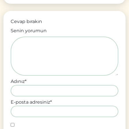
Cevap bırakın
Senin yorumun
Adınız
*
E-posta adresiniz
*