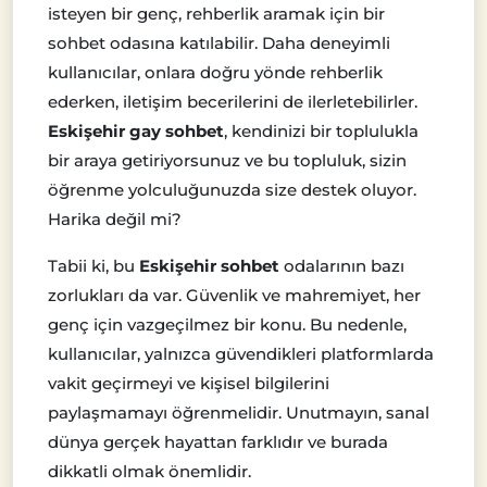
isteyen bir genç, rehberlik aramak için bir
sohbet odasına katılabilir. Daha deneyimli
kullanıcılar, onlara doğru yönde rehberlik
ederken, iletişim becerilerini de ilerletebilirler.
Eskişehir gay sohbet
, kendinizi bir toplulukla
bir araya getiriyorsunuz ve bu topluluk, sizin
öğrenme yolculuğunuzda size destek oluyor.
Harika değil mi?
Tabii ki, bu
Eskişehir sohbet
odalarının bazı
zorlukları da var. Güvenlik ve mahremiyet, her
genç için vazgeçilmez bir konu. Bu nedenle,
kullanıcılar, yalnızca güvendikleri platformlarda
vakit geçirmeyi ve kişisel bilgilerini
paylaşmamayı öğrenmelidir. Unutmayın, sanal
dünya gerçek hayattan farklıdır ve burada
dikkatli olmak önemlidir.