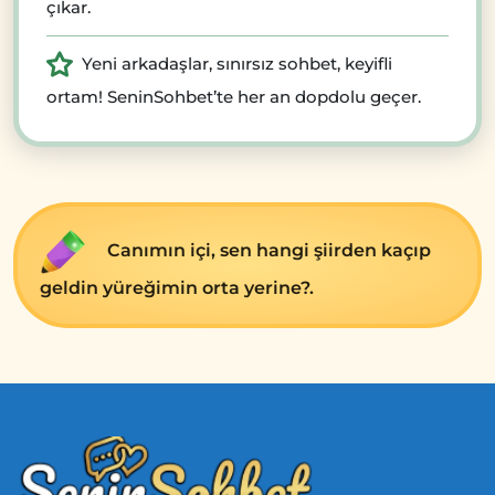
çıkar.
Yeni arkadaşlar, sınırsız sohbet, keyifli
ortam! SeninSohbet’te her an dopdolu geçer.
Canımın içi, sen hangi şiirden kaçıp
geldin yüreğimin orta yerine?.