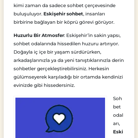
kimi zaman da sadece sohbet çerçevesinde
buluşuluyor.
Eskişehir sohbet
, insanları
birbirine bağlayan bir köprü görevi görüyor.
Huzurlu Bir Atmosfer
: Eskişehir’in sakin yapsı,
sohbet odalarında hissedilen huzuru artırıyor.
Doğayla iç içe bir yaşam sürdürürken,
arkadaşlarınızla ya da yeni tanıştıklarınızla derin
sohbetler gerçekleştirebilirsiniz. Herkesin
gülümseyerek karşıladığı bir ortamda kendinizi
evinizde gibi hissedersiniz.
Soh
bet
odal
arı,
Eski