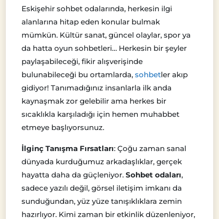
Eskişehir sohbet odalarında, herkesin ilgi
alanlarına hitap eden konular bulmak
mümkün. Kültür sanat, güncel olaylar, spor ya
da hatta oyun sohbetleri… Herkesin bir şeyler
paylaşabileceği, fikir alışverişinde
bulunabileceği bu ortamlarda,
sohbet
ler akıp
gidiyor! Tanımadığınız insanlarla ilk anda
kaynaşmak zor gelebilir ama herkes bir
sıcaklıkla karşıladığı için hemen muhabbet
etmeye başlıyorsunuz.
İlginç Tanışma Fırsatları
: Çoğu zaman sanal
dünyada kurduğumuz arkadaşlıklar, gerçek
hayatta daha da güçleniyor.
Sohbet odaları
,
sadece yazılı değil, görsel iletişim imkanı da
sunduğundan, yüz yüze tanışıklıklara zemin
hazırlıyor. Kimi zaman bir etkinlik düzenleniyor,