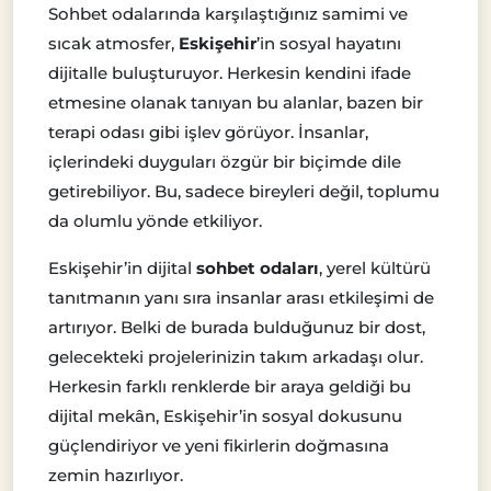
Sohbet odalarında karşılaştığınız samimi ve
sıcak atmosfer,
Eskişehir
’in sosyal hayatını
dijitalle buluşturuyor. Herkesin kendini ifade
etmesine olanak tanıyan bu alanlar, bazen bir
terapi odası gibi işlev görüyor. İnsanlar,
içlerindeki duyguları özgür bir biçimde dile
getirebiliyor. Bu, sadece bireyleri değil, toplumu
da olumlu yönde etkiliyor.
Eskişehir’in dijital
sohbet odaları
, yerel kültürü
tanıtmanın yanı sıra insanlar arası etkileşimi de
artırıyor. Belki de burada bulduğunuz bir dost,
gelecekteki projelerinizin takım arkadaşı olur.
Herkesin farklı renklerde bir araya geldiği bu
dijital mekân, Eskişehir’in sosyal dokusunu
güçlendiriyor ve yeni fikirlerin doğmasına
zemin hazırlıyor.