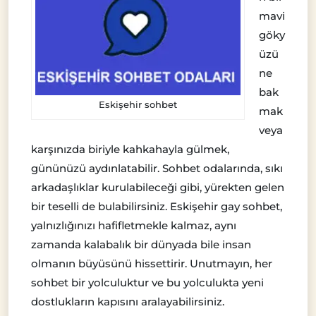
mavi
göky
üzü
ne
bak
Eskişehir sohbet
mak
veya
karşınızda biriyle kahkahayla gülmek,
gününüzü aydınlatabilir. Sohbet odalarında, sıkı
arkadaşlıklar kurulabileceği gibi, yürekten gelen
bir teselli de bulabilirsiniz. Eskişehir gay sohbet,
yalnızlığınızı hafifletmekle kalmaz, aynı
zamanda kalabalık bir dünyada bile insan
olmanın büyüsünü hissettirir. Unutmayın, her
sohbet bir yolculuktur ve bu yolculukta yeni
dostlukların kapısını aralayabilirsiniz.