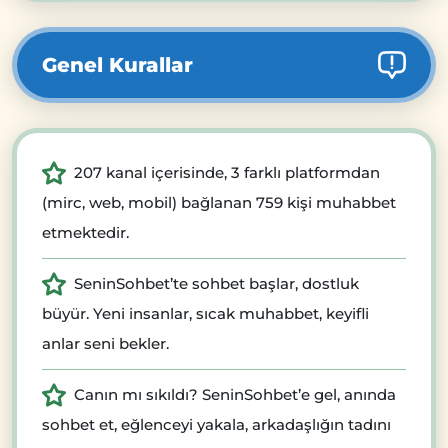
Genel Kurallar
207 kanal içerisinde, 3 farklı platformdan
(mirc, web, mobil) bağlanan 759 kişi muhabbet
etmektedir.
SeninSohbet’te sohbet başlar, dostluk
büyür. Yeni insanlar, sıcak muhabbet, keyifli
anlar seni bekler.
Canın mı sıkıldı? SeninSohbet’e gel, anında
sohbet et, eğlenceyi yakala, arkadaşlığın tadını