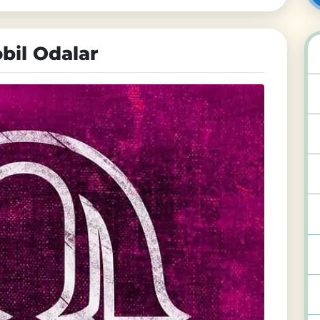
bil Odalar