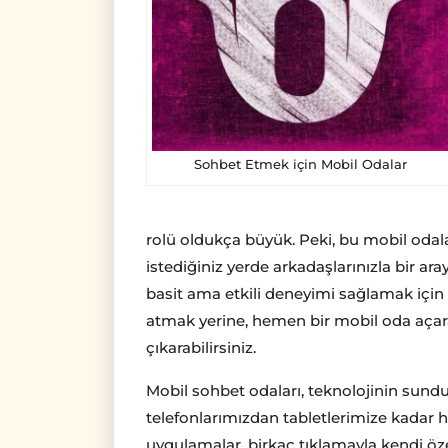
Sohbet Etmek için Mobil Odalar
rolü oldukça büyük. Peki, bu mobil odala
istediğiniz yerde arkadaşlarınızla bir ar
basit ama etkili deneyimi sağlamak için 
atmak yerine, hemen bir mobil oda açar
çıkarabilirsiniz.
Mobil sohbet odaları, teknolojinin sund
telefonlarımızdan tabletlerimize kadar 
uygulamalar, birkaç tıklamayla kendi öz