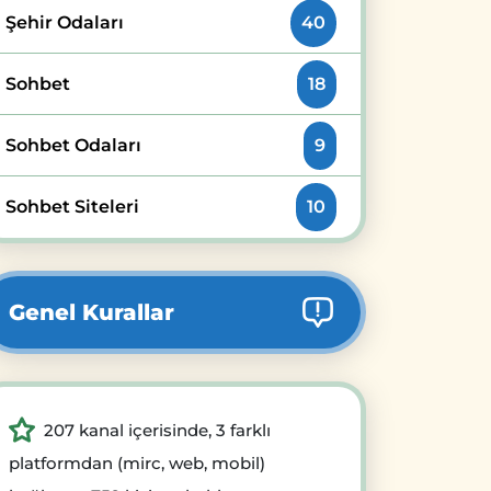
Şehir Odaları
40
Sohbet
18
Sohbet Odaları
9
Sohbet Siteleri
10
Genel Kurallar
207 kanal içerisinde, 3 farklı
platformdan (mirc, web, mobil)