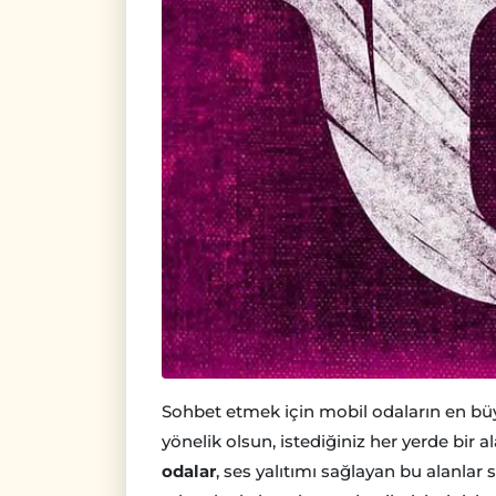
Sohbet etmek için mobil odaların en büyük
yönelik olsun, istediğiniz her yerde bir al
odalar
, ses yalıtımı sağlayan bu alanlar 