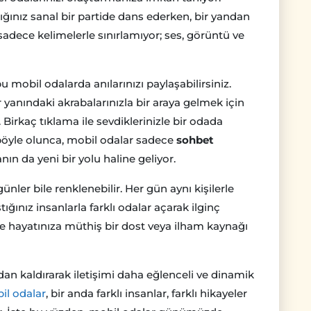
ğınız sanal bir partide dans ederken, bir yandan
sadece kelimelerle sınırlamıyor; ses, görüntü ve
bu mobil odalarda anılarınızı paylaşabilirsiniz.
r yanındaki akrabalarınızla bir araya gelmek için
Birkaç tıklama ile sevdiklerinizle bir odada
böyle olunca, mobil odalar sadece
sohbet
n da yeni bir yolu haline geliyor.
nler bile renklenebilir. Her gün aynı kişilerle
ştığınız insanlarla farklı odalar açarak ilginç
i de hayatınıza müthiş bir dost veya ilham kaynağı
dan kaldırarak iletişimi daha eğlenceli ve dinamik
il odalar
, bir anda farklı insanlar, farklı hikayeler