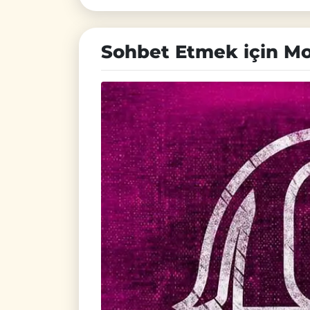
Sohbet Etmek için Mo