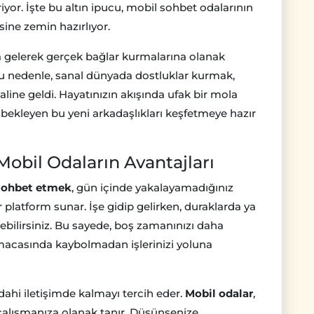
iyor. İşte bu altın ipucu, mobil sohbet odalarının
ine zemin hazırlıyor.
ya gelerek gerçek bağlar kurmalarına olanak
 bu nedenle, sanal dünyada dostluklar kurmak,
aline geldi. Hayatınızın akışında ufak bir mola
 bekleyen bu yeni arkadaşlıkları keşfetmeye hazır
Mobil Odaların Avantajları
Sohbet etmek
, gün içinde yakalayamadığınız
r platform sunar. İşe gidip gelirken, duraklarda ya
rebilirsiniz. Bu sayede, boş zamanınızı daha
rmacasında kaybolmadan işlerinizi yoluna
dahi iletişimde kalmayı tercih eder.
Mobil odalar
,
çalışmanıza olanak tanır. Düşünsenize,