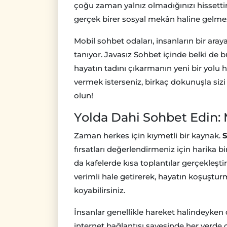
çoğu zaman yalnız olmadığınızı hissettir
gerçek birer sosyal mekân haline gelmes
Mobil sohbet odaları, insanların bir ara
tanıyor. Javasız Sohbet içinde belki de
hayatın tadını çıkarmanın yeni bir yolu h
vermek isterseniz, birkaç dokunuşla sizi
olun!
Yolda Dahi Sohbet Edin: 
Zaman herkes için kıymetli bir kaynak.
fırsatları değerlendirmeniz için harika bi
da kafelerde kısa toplantılar gerçekleşti
verimli hale getirerek, hayatın koşuştu
koyabilirsiniz.
İnsanlar genellikle hareket halindeyken 
internet bağlantısı sayesinde her yerde 