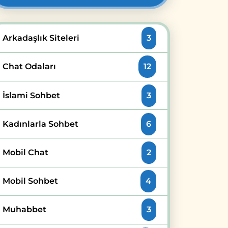
Arkadaşlık Siteleri
3
Chat Odaları
12
İslami Sohbet
3
Kadınlarla Sohbet
6
Mobil Chat
2
Mobil Sohbet
4
Muhabbet
3