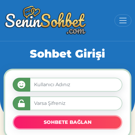
Sohbet Girişi
SOHBETE BAĞLAN