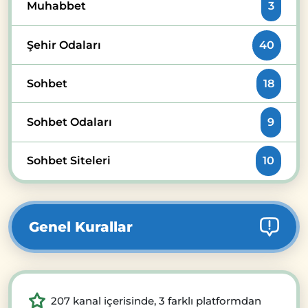
Muhabbet
3
Şehir Odaları
40
Sohbet
18
Sohbet Odaları
9
Sohbet Siteleri
10
Genel Kurallar
207 kanal içerisinde, 3 farklı platformdan