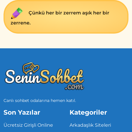
Çünkü her bir zerrem aşık her bir
zerrene.
Canlı sohbet odalarına hemen katıl.
Son Yazılar
Kategoriler
Ücretsiz Girişli Online
Arkadaşlık Siteleri