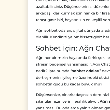
azaltabilirsiniz. Düşüncelerinizi düzenl
arkadaşlıklar kurmak için harika bir fırs
tanıştığınız biri, hayatınızın en keyifli s
Ağrı sohbet odaları, dijital dünyada ara
olabilir. Kendinizi yalnız hissettiğiniz
Sohbet İçin: Ağrı Cha
Ağrı her birimizin hayatında farklı şekille
stresin bedensel yansımasıdır. Ağrı Chat 
nedir? İşte burada “
sohbet odaları
” dev
dertleşmenin, iyileşme üzerindeki etkisi
sohbetin gücü bu kadar büyük mü?
Düşünsenize, bir arkadaşınızla derdinizi 
sıkıntılarınızın yerini ferahlık alıyor.
Ağrı 
yansıması. Bu odalarda yalnız olmadığını