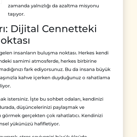
zamanda yalnızlığı da azaltma misyonu
taşıyor.
: Dijital Cennetteki
oktası
n gelen insanların buluşma noktası. Herkes kendi
ndeki samimi atmosferde, herkes birbirine
lmadığınızı fark ediyorsunuz. Bu da insana büyük
adaşınızla kahve içerken duyduğunuz o rahatlama
iyor.
ak istersiniz. İşte bu sohbet odaları, kendinizi
 Burada, düşüncelerinizi paylaşmak ve
ı görmek gerçekten çok rahatlatıcı. Kendinizi
sel yükünüzü hafifletiyor.
ayırarak, stres seviyenizi büyük ölçüde