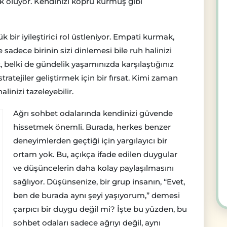
tek oluyor. Kendinizi köprü kurmuş gibi
 bir iyileştirici rol üstleniyor. Empati kurmak,
 sadece birinin sizi dinlemesi bile ruh halinizi
, belki de gündelik yaşamınızda karşılaştığınız
ratejiler geliştirmek için bir fırsat. Kimi zaman
alinizi tazeleyebilir.
Ağrı sohbet odalarında kendinizi güvende
hissetmek önemli. Burada, herkes benzer
deneyimlerden geçtiği için yargılayıcı bir
ortam yok. Bu, açıkça ifade edilen duygular
ve düşüncelerin daha kolay paylaşılmasını
sağlıyor. Düşünsenize, bir grup insanın, “Evet,
ben de burada aynı şeyi yaşıyorum,” demesi
çarpıcı bir duygu değil mi? İşte bu yüzden, bu
sohbet odaları sadece ağrıyı değil, aynı