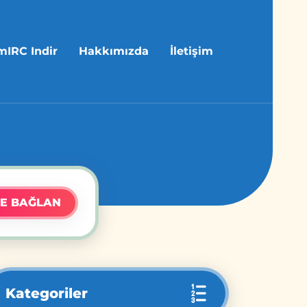
mIRC Indir
Hakkımızda
İletişim
E BAĞLAN
Kategoriler