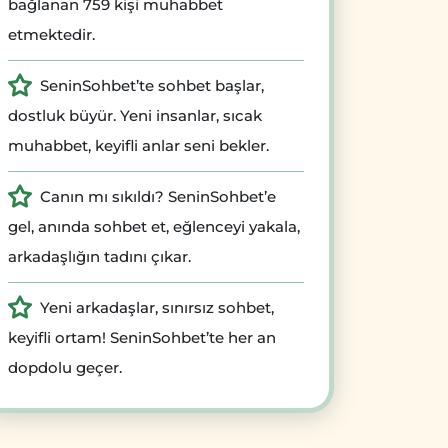
bağlanan 759 kişi muhabbet
etmektedir.
SeninSohbet’te sohbet başlar,
dostluk büyür. Yeni insanlar, sıcak
muhabbet, keyifli anlar seni bekler.
Canın mı sıkıldı? SeninSohbet’e
gel, anında sohbet et, eğlenceyi yakala,
arkadaşlığın tadını çıkar.
Yeni arkadaşlar, sınırsız sohbet,
keyifli ortam! SeninSohbet’te her an
dopdolu geçer.