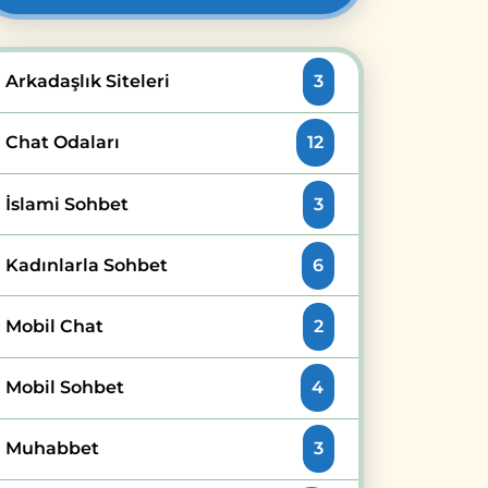
Arkadaşlık Siteleri
3
Chat Odaları
12
İslami Sohbet
3
Kadınlarla Sohbet
6
Mobil Chat
2
Mobil Sohbet
4
Muhabbet
3