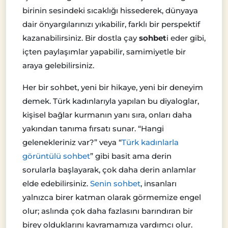
birinin sesindeki sıcaklığı hissederek, dünyaya
dair önyargılarınızı yıkabilir, farklı bir perspektif
kazanabilirsiniz. Bir dostla çay
sohbet
i eder gibi,
içten paylaşımlar yapabilir, samimiyetle bir
araya gelebilirsiniz.
Her bir sohbet, yeni bir hikaye, yeni bir deneyim
demek. Türk kadınlarıyla yapılan bu diyaloglar,
kişisel bağlar kurmanın yanı sıra, onları daha
yakından tanıma fırsatı sunar. “Hangi
gelenekleriniz var?” veya “
Türk kadınlarla
görüntülü sohbet
” gibi basit ama derin
sorularla başlayarak, çok daha derin anlamlar
elde edebilirsiniz.
Senin sohbet
, insanları
yalnızca birer katman olarak görmemize engel
olur; aslında çok daha fazlasını barındıran bir
birey olduklarını kavramamıza yardımcı olur.