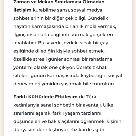
Zaman ve Mekan Sınırlaması Olmadan
İletişim
kurabilme şansı, sosyal medya
sohbetlerinin bir diğer çekiciliği. Gündelik
hayatın karmaşasında bir anlık mola vermek,
ilginç insanlarla bağlantı kurmak gerçekten
ferahlatıcı. Bu sayede, evdeki sıcak bir çay
eşliğinde dilediğin kişiyle sohbet etmek,
özellikle stresli günler sonrası bir rahatlama
yöntemi olarak öne çıkıyor. Ücretsiz chat
siteleri, günün karmaşasında kaybettiğin sosyal
deneyimleri yeniden yaşamak bile mümkün.
Farklı Kültürlerle Etkileşim
de Türk
kadınlarıyla sanal sohbetin bir avantajı. Ülke
sınırlarını aşarak, farklı yaşam tarzlarını,
düşünceleri ve bakış açılarını öğrenmek, kişinin
dünyasını derinleştiriyor. Kız kardeş gibi