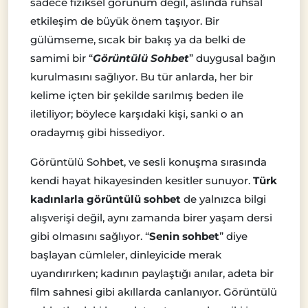
sadece fiziksel görünüm değil, aslında ruhsal
etkileşim de büyük önem taşıyor. Bir
gülümseme, sıcak bir bakış ya da belki de
samimi bir “
Görüntülü Sohbet
” duygusal bağın
kurulmasını sağlıyor. Bu tür anlarda, her bir
kelime içten bir şekilde sarılmış beden ile
iletiliyor; böylece karşıdaki kişi, sanki o an
oradaymış gibi hissediyor.
Görüntülü Sohbet, ve sesli konuşma sırasında
kendi hayat hikayesinden kesitler sunuyor.
Türk
kadınlarla görüntülü sohbet
de yalnızca bilgi
alışverişi değil, aynı zamanda birer yaşam dersi
gibi olmasını sağlıyor. “
Senin sohbet
” diye
başlayan cümleler, dinleyicide merak
uyandırırken; kadının paylaştığı anılar, adeta bir
film sahnesi gibi akıllarda canlanıyor. Görüntülü