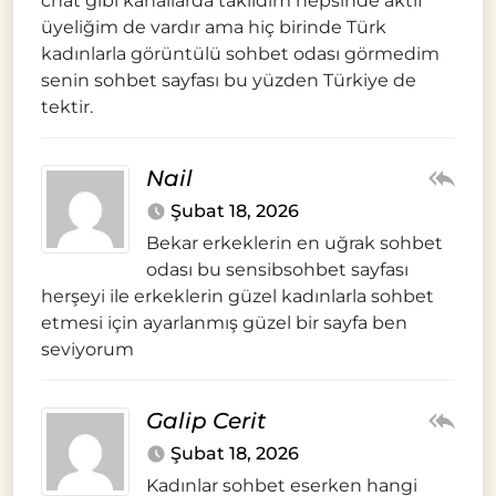
chat gibi kanallarda takıldım hepsinde aktif
üyeliğim de vardır ama hiç birinde Türk
kadınlarla görüntülü sohbet odası görmedim
senin sohbet sayfası bu yüzden Türkiye de
tektir.
Nail
Şubat 18, 2026
Bekar erkeklerin en uğrak sohbet
odası bu sensibsohbet sayfası
herşeyi ile erkeklerin güzel kadınlarla sohbet
etmesi için ayarlanmış güzel bir sayfa ben
seviyorum
Galip Cerit
Şubat 18, 2026
Kadınlar sohbet eserken hangi