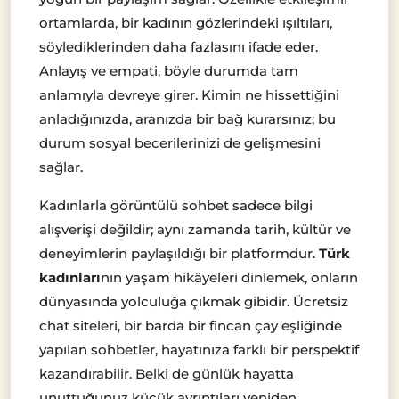
ortamlarda, bir kadının gözlerindeki ışıltıları,
söylediklerinden daha fazlasını ifade eder.
Anlayış ve empati, böyle durumda tam
anlamıyla devreye girer. Kimin ne hissettiğini
anladığınızda, aranızda bir bağ kurarsınız; bu
durum sosyal becerilerinizi de gelişmesini
sağlar.
Kadınlarla görüntülü sohbet sadece bilgi
alışverişi değildir; aynı zamanda tarih, kültür ve
deneyimlerin paylaşıldığı bir platformdur.
Türk
kadınları
nın yaşam hikâyeleri dinlemek, onların
dünyasında yolculuğa çıkmak gibidir. Ücretsiz
chat siteleri, bir barda bir fincan çay eşliğinde
yapılan sohbetler, hayatınıza farklı bir perspektif
kazandırabilir. Belki de günlük hayatta
unuttuğunuz küçük ayrıntıları yeniden