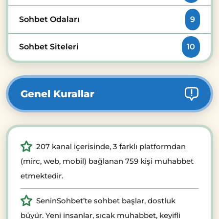
Sohbet Odaları
9
Sohbet Siteleri
10
Genel Kurallar
207 kanal içerisinde, 3 farklı platformdan
(mirc, web, mobil) bağlanan 759 kişi muhabbet
etmektedir.
SeninSohbet’te sohbet başlar, dostluk
büyür. Yeni insanlar, sıcak muhabbet, keyifli