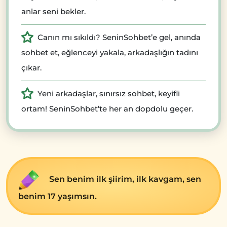
anlar seni bekler.
Canın mı sıkıldı? SeninSohbet’e gel, anında
sohbet et, eğlenceyi yakala, arkadaşlığın tadını
çıkar.
Yeni arkadaşlar, sınırsız sohbet, keyifli
ortam! SeninSohbet’te her an dopdolu geçer.
Sen benim ilk şiirim, ilk kavgam, sen
benim 17 yaşımsın.