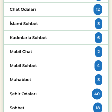
Chat Odaları
12
İslami Sohbet
3
Kadınlarla Sohbet
6
Mobil Chat
2
Mobil Sohbet
4
Muhabbet
3
Şehir Odaları
40
Sohbet
18