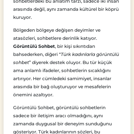
sohbetlerdeki bu anlatım tarzı, sadece iki insan
arasında değil, aynı zamanda kültürel bir köprü
kuruyor.
Bölgeden bölgeye değişen deyimler ve
atasözleri, sohbetlere derinlik katıyor.
Görüntülü Sohbet
, bir kişi sıkıntıdan
bahsederken, diğeri “
Türk kadınlarla görüntülü
sohbet
” diyerek destek oluyor. Bu tür küçük
ama anlamlı ifadeler, sohbetlerin sıcaklığını
artırıyor. Her cümledeki samimiyet, insanlar
arasında bir bağ oluşturuyor ve mesafelerin
önemini azaltıyor.
Görüntülü Sohbet, görüntülü sohbetlerin
sadece bir iletişim aracı olmadığını, aynı
zamanda duygusal bir deneyim sunduğunu
gösteriyor. Türk kadınlarının sözleri, bu