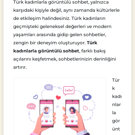
Türk kadınlarla görüntülü sohbet, yalnızca
karşıdaki kişiyle değil, aynı zamanda kültürlerle
de etkileşim halindesiniz. Türk kadınların
geçmişteki geleneksel değerleri ve modern
yaşamları arasında gidip gelen sohbetler,
zengin bir deneyim oluşturuyor.
Türk
kadınlarla görüntülü sohbet
, farklı bakış
açılarını keşfetmek, sohbetlerinizin derinliğini
artırır.
Tür
k
kadı
nlar
la
gör
ünt