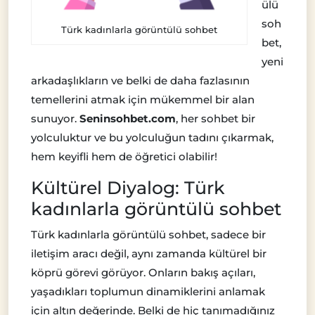
ülü
soh
Türk kadınlarla görüntülü sohbet
bet,
yeni
arkadaşlıkların ve belki de daha fazlasının
temellerini atmak için mükemmel bir alan
sunuyor.
Seninsohbet.com
, her sohbet bir
yolculuktur ve bu yolculuğun tadını çıkarmak,
hem keyifli hem de öğretici olabilir!
Kültürel Diyalog: Türk
kadınlarla görüntülü sohbet
Türk kadınlarla görüntülü sohbet, sadece bir
iletişim aracı değil, aynı zamanda kültürel bir
köprü görevi görüyor. Onların bakış açıları,
yaşadıkları toplumun dinamiklerini anlamak
için altın değerinde. Belki de hiç tanımadığınız