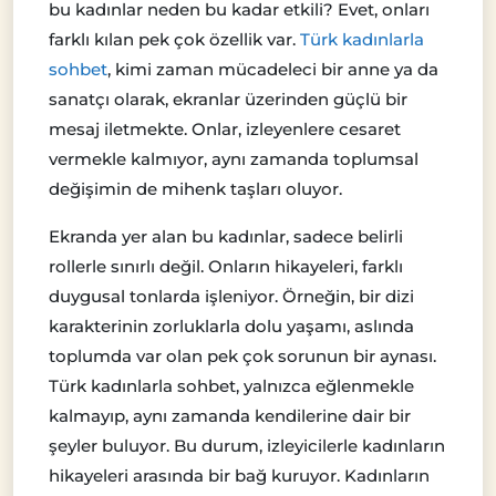
bu kadınlar neden bu kadar etkili? Evet, onları
farklı kılan pek çok özellik var.
Türk kadınlarla
sohbet
, kimi zaman mücadeleci bir anne ya da
sanatçı olarak, ekranlar üzerinden güçlü bir
mesaj iletmekte. Onlar, izleyenlere cesaret
vermekle kalmıyor, aynı zamanda toplumsal
değişimin de mihenk taşları oluyor.
Ekranda yer alan bu kadınlar, sadece belirli
rollerle sınırlı değil. Onların hikayeleri, farklı
duygusal tonlarda işleniyor. Örneğin, bir dizi
karakterinin zorluklarla dolu yaşamı, aslında
toplumda var olan pek çok sorunun bir aynası.
Türk kadınlarla sohbet, yalnızca eğlenmekle
kalmayıp, aynı zamanda kendilerine dair bir
şeyler buluyor. Bu durum, izleyicilerle kadınların
hikayeleri arasında bir bağ kuruyor. Kadınların