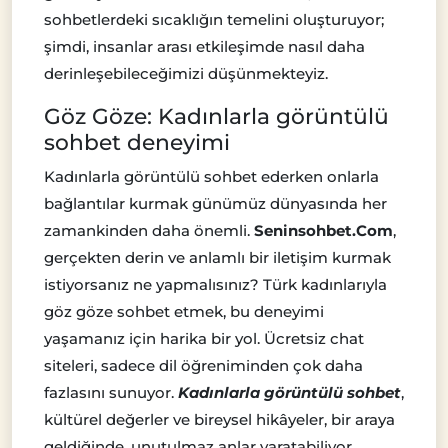
sohbetlerdeki sıcaklığın temelini oluşturuyor;
şimdi, insanlar arası etkileşimde nasıl daha
derinleşebileceğimizi düşünmekteyiz.
Göz Göze: Kadınlarla görüntülü
sohbet deneyimi
Kadınlarla görüntülü sohbet ederken onlarla
bağlantılar kurmak günümüz dünyasında her
zamankinden daha önemli.
Seninsohbet.Com
,
gerçekten derin ve anlamlı bir iletişim kurmak
istiyorsanız ne yapmalısınız? Türk kadınlarıyla
göz göze sohbet etmek, bu deneyimi
yaşamanız için harika bir yol. Ücretsiz chat
siteleri, sadece dil öğreniminden çok daha
fazlasını sunuyor.
Kadınlarla görüntülü sohbet
,
kültürel değerler ve bireysel hikâyeler, bir araya
geldiğinde, unutulmaz anlar yaratabiliyor.