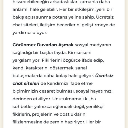
hissedebileceğin arkadaşlıklar, zamanla daha
anlamlı hale gelebilir. Her bir etkileşim, yeni bir
bakış açısı sunma potansiyeline sahip. Ücretsiz
chat siteleri, iletişim becerilerini geliştirmeye de
yardımcı oluyor.
Görünmez Duvarları Aşmak
sosyal medyanın
sağladığı bir başka fayda. Kimse seni
yargılamıyor! Fikirlerini özgürce ifade edip,
kendi karakterini göstermek, sanal
buluşmalarda daha kolay hale geliyor.
Ücretsiz
chat siteleri
de kendimizi ifade etme
biçimimizin cesaret bulması, sosyal hayatımızı
derinden etkiliyor. Unutulmamalı ki, bu
sohbetler yalnızca eğlenceli değil; yenilikçi
fikirlerin, projelerin ve dostlukların
filizlenmesine de zemin hazırlıyor. Her bir